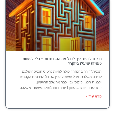
רוצים לדעת איך לנצל את ההזדמנות – בלי לעשות
טעויות שיעלו ביוקר?
תכנית "דירה בהנחה" יכולה להיות כרטיס הכניסה שלכם
לדירה משלכם, אבל חשוב להבין את כל הפרטים הקטנים –
ולבנות תכנון פיננסי נכון כבר מהשלב הראשון.
יותר סדר I יותר ביטחון I יותר רווח לתא המשפחתי שלכם.
קרא עוד »