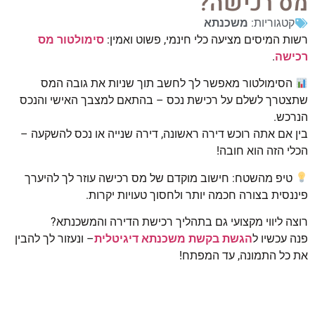
מס רכישה?
קטגוריות:
משכנתא
רשות המיסים מציעה כלי חינמי, פשוט ואמין:
סימולטור מס
רכישה
.
הסימולטור מאפשר לך לחשב תוך שניות את גובה המס
שתצטרך לשלם על רכישת נכס – בהתאם למצבך האישי והנכס
הנרכש.
בין אם אתה רוכש דירה ראשונה, דירה שנייה או נכס להשקעה –
הכלי הזה הוא חובה!
טיפ מהשטח: חישוב מוקדם של מס רכישה עוזר לך להיערך
פיננסית בצורה חכמה יותר ולחסוך טעויות יקרות.
רוצה ליווי מקצועי גם בתהליך רכישת הדירה והמשכנתא?
פנה עכשיו ל
הגשת בקשת משכנתא דיגיטלית
– ונעזור לך להבין
את כל התמונה, עד המפתח!